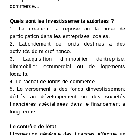
commerce...
Quels sont les investissements autorisés ?
1. La création, la reprise ou la prise de
participation dans les entreprises locales.
2. Labondement de fonds destinés à des
activités de microfinance.
3. Lacquisition dimmobilier dentreprise,
dimmobilier commercial ou de logements
locatifs.
4. Le rachat de fonds de commerce.
5. Le versement à des fonds dinvestissement
dédiés au développement ou des sociétés
financières spécialisées dans le financement à
long terme.
Le contrôle de létat
LInspection générale des finances effectue un