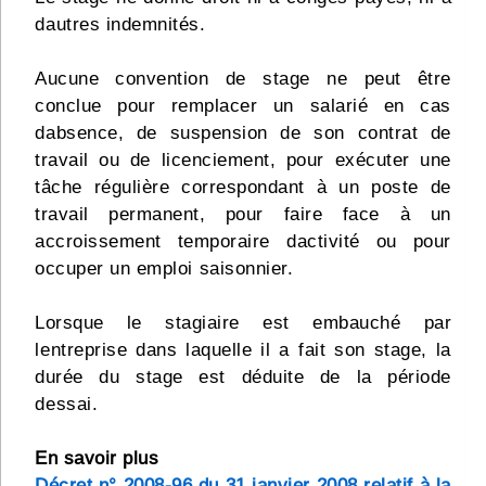
dautres indemnités.
Aucune convention de stage ne peut être
conclue pour remplacer un salarié en cas
dabsence, de suspension de son contrat de
travail ou de licenciement, pour exécuter une
tâche régulière correspondant à un poste de
travail permanent, pour faire face à un
accroissement temporaire dactivité ou pour
occuper un emploi saisonnier.
Lorsque le stagiaire est embauché par
lentreprise dans laquelle il a fait son stage, la
durée du stage est déduite de la période
dessai.
En savoir plus
Décret n° 2008-96 du 31 janvier 2008 relatif à la