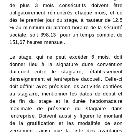
de plus 3 mois consécutifs doivent être
obligatoirement rémunérés chaque mois, et ce
dès le premier jour du stage, à hauteur de 12,5
% au minimum du plafond horaire de la sécurité
sociale, soit 398,13  pour un temps complet de
151,67 heures mensuel.
Le stage, qui ne peut excéder 6 mois, doit
donner lieu à la signature dune convention
daccueil entre le stagiaire, létablissement
denseignement et lentreprise daccueil. Celle-ci
doit définir avec précision les activités confiées
au stagiaire, mentionner les dates de début et
de fin du stage et la durée hebdomadaire
maximale de présence du stagiaire dans
lentreprise. Doivent aussi y figurer le montant
de la gratification et les modalités de son
versement, ainsi que la liste des avantages