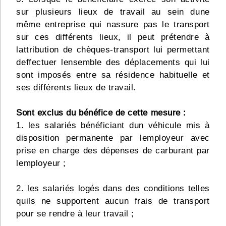
sur plusieurs lieux de travail au sein dune
même entreprise qui nassure pas le transport
sur ces différents lieux, il peut prétendre à
lattribution de chèques-transport lui permettant
deffectuer lensemble des déplacements qui lui
sont imposés entre sa résidence habituelle et
ses différents lieux de travail.
Sont exclus du bénéfice de cette mesure :
1. les salariés bénéficiant dun véhicule mis à
disposition permanente par lemployeur avec
prise en charge des dépenses de carburant par
lemployeur ;
2. les salariés logés dans des conditions telles
quils ne supportent aucun frais de transport
pour se rendre à leur travail ;