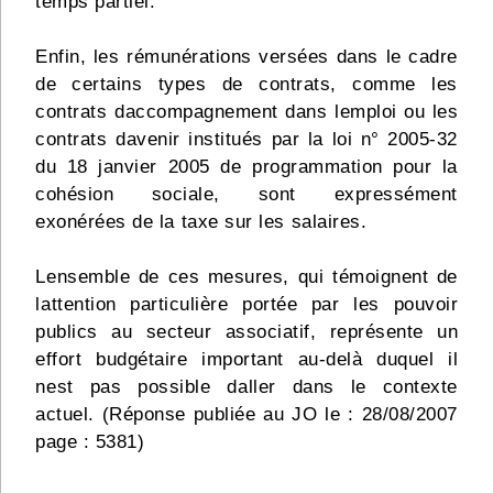
temps partiel.
Enfin, les rémunérations versées dans le cadre
de certains types de contrats, comme les
contrats daccompagnement dans lemploi ou les
contrats davenir institués par la loi n° 2005-32
du 18 janvier 2005 de programmation pour la
cohésion sociale, sont expressément
exonérées de la taxe sur les salaires.
Lensemble de ces mesures, qui témoignent de
lattention particulière portée par les pouvoir
publics au secteur associatif, représente un
effort budgétaire important au-delà duquel il
nest pas possible daller dans le contexte
actuel. (Réponse publiée au JO le : 28/08/2007
page : 5381)