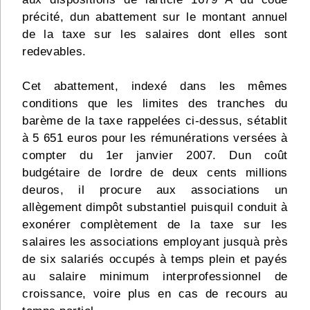
précité, dun abattement sur le montant annuel
de la taxe sur les salaires dont elles sont
redevables.
Cet abattement, indexé dans les mêmes
conditions que les limites des tranches du
barème de la taxe rappelées ci-dessus, sétablit
à 5 651 euros pour les rémunérations versées à
compter du 1er janvier 2007. Dun coût
budgétaire de lordre de deux cents millions
deuros, il procure aux associations un
allègement dimpôt substantiel puisquil conduit à
exonérer complètement de la taxe sur les
salaires les associations employant jusquà près
de six salariés occupés à temps plein et payés
au salaire minimum interprofessionnel de
croissance, voire plus en cas de recours au