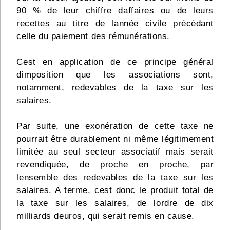
90 % de leur chiffre daffaires ou de leurs
recettes au titre de lannée civile précédant
celle du paiement des rémunérations.
Cest en application de ce principe général
dimposition que les associations sont,
notamment, redevables de la taxe sur les
salaires.
Par suite, une exonération de cette taxe ne
pourrait être durablement ni même légitimement
limitée au seul secteur associatif mais serait
revendiquée, de proche en proche, par
lensemble des redevables de la taxe sur les
salaires. A terme, cest donc le produit total de
la taxe sur les salaires, de lordre de dix
milliards deuros, qui serait remis en cause.