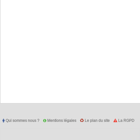
Qui sommes nous ?
Mentions légales
Le plan du site
La RGPD