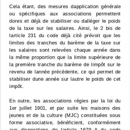
Cela étant, des mesures dapplication générale
ou spécifiques aux associations permettent
dores et déjà de stabiliser ou dalléger le poids
de la taxe sur les salaires. Ainsi, le 2 bis de
larticle 231 du code déjà cité prévoit que les
limites des tranches du barème de la taxe sur
les salaires sont relevées chaque année dans
la même proportion que la limite supérieure de
la première tranche du barème de limpôt sur le
revenu de lannée précédente, ce qui permet de
stabiliser dune année sur lautre le poids de cet
impôt.
En outre, les associations régies par la loi du
1er juillet 1901, et par suite les maisons des
jeunes et de la culture (MJC) constituées sous
forme associative, bénéficient, conformément
aux dispositions de larticle 1679 A du code