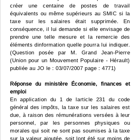
créer une centaine de postes de travail
équivalents ou même supérieurs au SMIC si la
taxe sur les salaires était supprimée. En
conséquence, il lui demande si elle envisage de
prendre une telle mesure et la remercie des
éléments dinformation quelle pourra lui indiquer.
(Question posée par M. Grand Jean-Pierre
(Union pour un Mouvement Populaire - Hérault)
publiée au JO le : 03/07/2007 page : 4771)
Réponse du ministère Économie, finances et
emploi
En application du 1 de larticle 231 du code
général des impôts, la taxe sur les salaires est
due, à raison des rémunérations versées à leur
personnel, par les personnes physiques ou
morales qui soit ne sont pas soumises à la taxe
sur la valeur ajoutée, soit lont été sur moins de