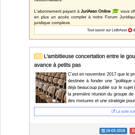
L'abonnement payant à
JuriAsso Online
vous of
en plus un accès complet à notre Forum Juridique
juridique complexe.
Tout savoir sur LettrAsso
&
L'ambitieuse concertation entre le go
avance à petits pas
C'est en novembre 2017 que le pre
destinée à fonder une "politique
déjà beaucoup publié sur le sujet
la première réunion du groupe de
des mesures et une stratégie pou
La suite sur 
19-03-2018
E