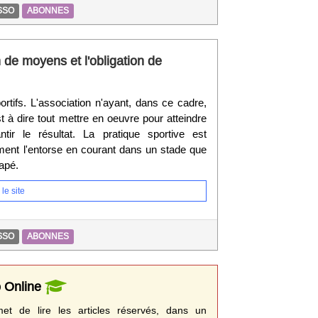
SSO
ABONNES
n de moyens et l'obligation de
portifs. L'association n'ayant, dans ce cadre,
t à dire tout mettre en oeuvre pour atteindre
tir le résultat. La pratique sportive est
ent l'entorse en courant dans un stade que
napé.
le site
SSO
ABONNES
o Online
t de lire les articles réservés, dans un