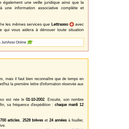
e également une veille juridique ainsi que la
à une information associative complète et
fre les mêmes services que
Lettrasso
avec
 qui vous aidera à dénouer toute situation
 JuriAsso Online
s, mais il faut bien reconnaître que de temps en
rd'hui la première lettre d'information réservée aux
sso est née le
01-10-2002
. Ensuite, son nombre
in, sa fréquence d'expédition :
chaque mardi 12
700 articles
,
2528 brèves
et
24 années
à fouiller,
ive.