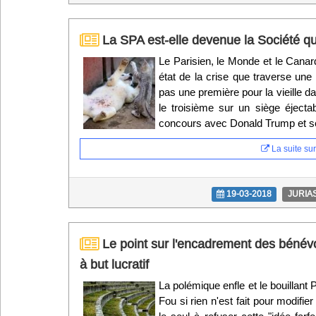
La SPA est-elle devenue la Société q
Le Parisien, le Monde et le Cana
état de la crise que traverse une
pas une première pour la vieille 
le troisième sur un siège éjecta
concours avec Donald Trump et s
La suite sur 
19-03-2018
JURIA
Le point sur l'encadrement des bénévo
à but lucratif
La polémique enfle et le bouillant 
Fou si rien n'est fait pour modifier