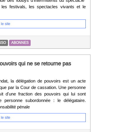
elue des lobbys d'intermittents du spectacle"
 les festivals, les spectacles vivants et le
le site
SSO
ABONNES
uvoirs qui ne se retourne pas
at, la délégation de pouvoirs est un acte
rique par la Cour de cassation. Une personne
t d'une fraction des pouvoirs qui lui sont
e personne subordonnée : le délégataire.
onsabilité pénale
le site