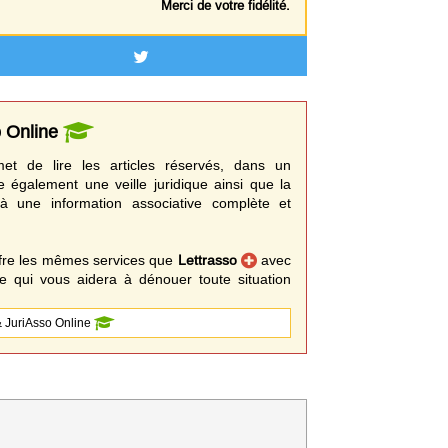
Merci de votre fidélité.
o Online
t de lire les articles réservés, dans un
e également une veille juridique ainsi que la
à une information associative complète et
fre les mêmes services que
Lettrasso
avec
 qui vous aidera à dénouer toute situation
 JuriAsso Online