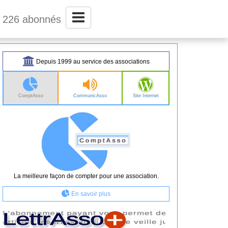
0 226 abonnés
Depuis 1999 au service des associations
ComptAsso
CommunicAsso
Site Internet
La meilleure façon de compter pour une association.
En savoir plus