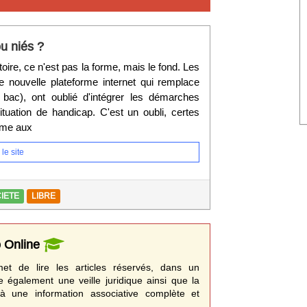
u niés ?
oire, ce n'est pas la forme, mais le fond. Les
 nouvelle plateforme internet qui remplace
bac), ont oublié d'intégrer les démarches
tuation de handicap. C'est un oubli, certes
même aux
le site
IETE
LIBRE
o Online
t de lire les articles réservés, dans un
e également une veille juridique ainsi que la
à une information associative complète et