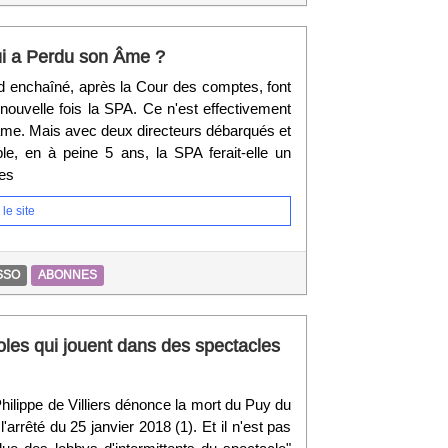
ui a Perdu son Âme ?
rd enchaîné, après la Cour des comptes, font
 nouvelle fois la SPA. Ce n'est effectivement
dame. Mais avec deux directeurs débarqués et
ble, en à peine 5 ans, la SPA ferait-elle un
es
le site
SSO
ABONNES
les qui jouent dans des spectacles
Philippe de Villiers dénonce la mort du Puy du
 l'arrêté du 25 janvier 2018 (1). Et il n'est pas