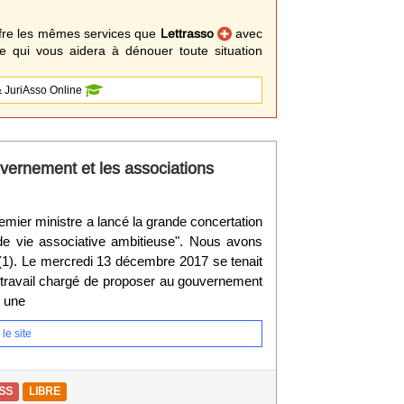
fre les mêmes services que
Lettrasso
avec
 qui vous aidera à dénouer toute situation
 JuriAsso Online
uvernement et les associations
mier ministre a lancé la grande concertation
 de vie associative ambitieuse". Nous avons
 (1). Le mercredi 13 décembre 2017 se tenait
 travail chargé de proposer au gouvernement
r une
le site
SS
LIBRE