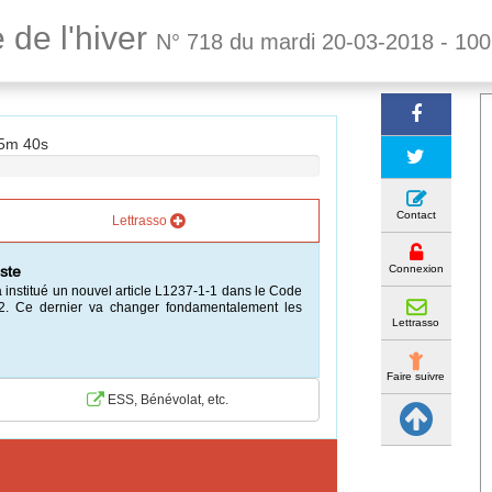
 de l'hiver
N° 718 du mardi 20-03-2018 - 10
15m 39s
Contact
Lettrasso
Connexion
ste
a institué un nouvel article L1237-1-1 dans le Code
22. Ce dernier va changer fondamentalement les
Lettrasso
Faire suivre
ESS, Bénévolat, etc.