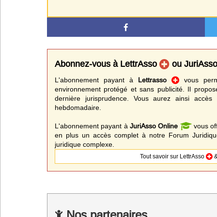
Abonnez-vous à LettrAsso
ou JuriAss
L'abonnement payant à
Lettrasso
vous perme
environnement protégé et sans publicité. Il propos
dernière jurisprudence. Vous aurez ainsi accès 
hebdomadaire.
L'abonnement payant à
JuriAsso Online
vous of
en plus un accès complet à notre Forum Juridique
juridique complexe.
Tout savoir sur LettrAsso
&
Nos partenaires