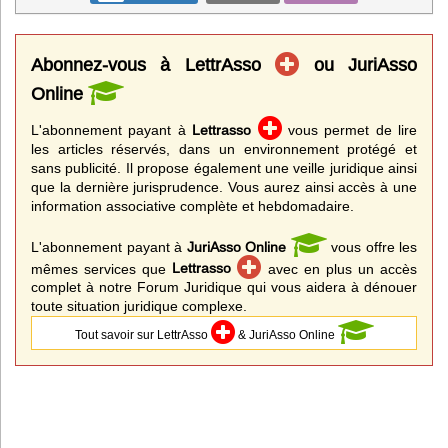
Abonnez-vous à LettrAsso
ou JuriAsso
Online
L'abonnement payant à
Lettrasso
vous permet de lire
les articles réservés, dans un environnement protégé et
sans publicité. Il propose également une veille juridique ainsi
que la dernière jurisprudence. Vous aurez ainsi accès à une
information associative complète et hebdomadaire.
L'abonnement payant à
JuriAsso Online
vous offre les
mêmes services que
Lettrasso
avec en plus un accès
complet à notre Forum Juridique qui vous aidera à dénouer
toute situation juridique complexe.
Tout savoir sur LettrAsso
& JuriAsso Online