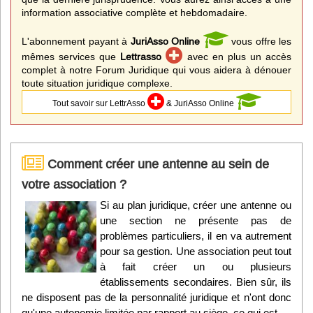
information associative complète et hebdomadaire.
L'abonnement payant à
JuriAsso Online
vous offre les
mêmes services que
Lettrasso
avec en plus un accès
complet à notre Forum Juridique qui vous aidera à dénouer
toute situation juridique complexe.
Tout savoir sur LettrAsso
& JuriAsso Online
Comment créer une antenne au sein de
votre association ?
Si au plan juridique, créer une antenne ou
une section ne présente pas de
problèmes particuliers, il en va autrement
pour sa gestion. Une association peut tout
à fait créer un ou plusieurs
établissements secondaires. Bien sûr, ils
ne disposent pas de la personnalité juridique et n'ont donc
qu'une autonomie limitée par rapport au siège, ce qui est