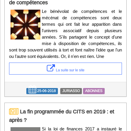
de compétences
Le bénévolat de compétences et le
mécénat de compétences sont deux
termes qui ont fait leur apparition dans
l'univers associatif depuis plusieurs
années. S'ils partagent le concept d'une
mise à disposition de compétences, ils
sont trop souvent utilisés à tort et font naître l'idée que l'un
ou l'autre sont équivalents. Or, il n'en est rien. Une
La suite sur le site
25-06-2018
JURIASSO
ABONNES
La fin programmée du CITS en 2019 : et
après ?
Si la loi de finances 2017 a instauré le