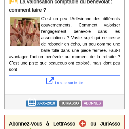
La valorisation comptable du bénévolat :
comment faire ?
C'est un peu l'Arlésienne des différents
gouvernements. Comment valoriser
l'engagement bénévole dans les
associations ? Vaste sujet qui ne cesse
de rebondir en écho, un peu comme une
balle folle dans une pièce fermée. Faut-il
avantager l'action bénévole au moment de la retraite ?
C'est une piste que beaucoup ont exploré, mais dont peu
sont
La suite sur le site
08-05-2018
JURIASSO
ABONNES
Abonnez-vous à LettrAsso
ou JuriAsso