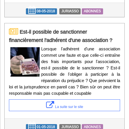
08-05-2018
JURIASSO
ABONNES
Est-il possible de sanctionner
financièrement l'adhérent d'une association ?
Lorsque l'adhérent d'une association
commet une faute et que celle-ci entraîne
des frais importants pour l'association,
est-il possible de le sanctionner ? Est-il
possible de l'obliger à participer à la
réparation du préjudice ? Que prévoient la
loi et la jurisprudence en pareil cas ? Bien sûr on peut être
responsable mais pas coupable et coupable
La suite sur le site
01-05-2018
JURIASSO
ABONNES