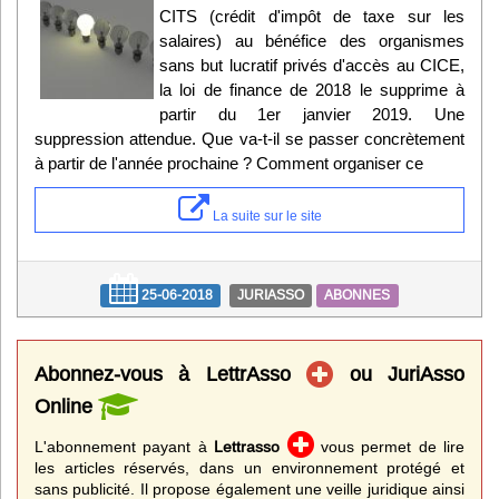
CITS (crédit d'impôt de taxe sur les
salaires) au bénéfice des organismes
sans but lucratif privés d'accès au CICE,
la loi de finance de 2018 le supprime à
partir du 1er janvier 2019. Une
suppression attendue. Que va-t-il se passer concrètement
à partir de l'année prochaine ? Comment organiser ce
La suite sur le site
25-06-2018
JURIASSO
ABONNES
Abonnez-vous à LettrAsso
ou JuriAsso
Online
L'abonnement payant à
Lettrasso
vous permet de lire
les articles réservés, dans un environnement protégé et
sans publicité. Il propose également une veille juridique ainsi