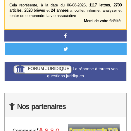
Cela représente, à la date du 06-08-2026,
1117 lettres
,
2700
articles
,
2528 brèves
et
24 années
à fouiller, informer, analyser et
tenter de comprendre la vie associative.
Merci de votre fidélité.
FORUM JURIDIQUE
La réponse à toutes vos
questions juridiques
Nos partenaires