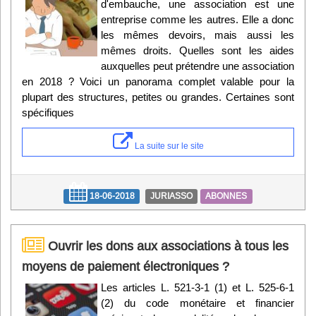
d'embauche, une association est une
entreprise comme les autres. Elle a donc
les mêmes devoirs, mais aussi les
mêmes droits. Quelles sont les aides
auxquelles peut prétendre une association
en 2018 ? Voici un panorama complet valable pour la
plupart des structures, petites ou grandes. Certaines sont
spécifiques
La suite sur le site
18-06-2018
JURIASSO
ABONNES
Ouvrir les dons aux associations à tous les
moyens de paiement électroniques ?
Les articles L. 521-3-1 (1) et L. 525-6-1
(2) du code monétaire et financier