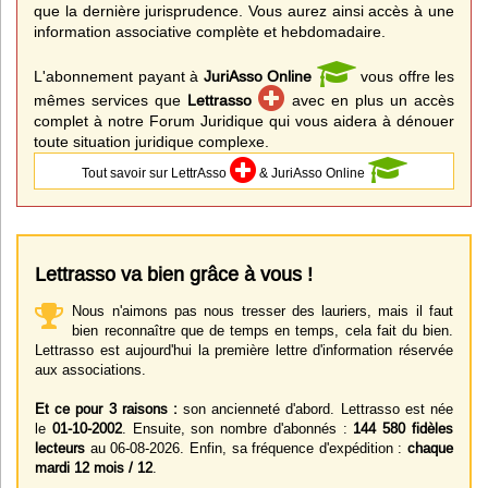
que la dernière jurisprudence. Vous aurez ainsi accès à une
information associative complète et hebdomadaire.
L'abonnement payant à
JuriAsso Online
vous offre les
mêmes services que
Lettrasso
avec en plus un accès
complet à notre Forum Juridique qui vous aidera à dénouer
toute situation juridique complexe.
Tout savoir sur LettrAsso
& JuriAsso Online
Lettrasso va bien grâce à vous !
Nous n'aimons pas nous tresser des lauriers, mais il faut
bien reconnaître que de temps en temps, cela fait du bien.
Lettrasso est aujourd'hui la première lettre d'information réservée
aux associations.
Et ce pour 3 raisons :
son ancienneté d'abord. Lettrasso est née
le
01-10-2002
. Ensuite, son nombre d'abonnés :
144 580 fidèles
lecteurs
au 06-08-2026. Enfin, sa fréquence d'expédition :
chaque
mardi 12 mois / 12
.