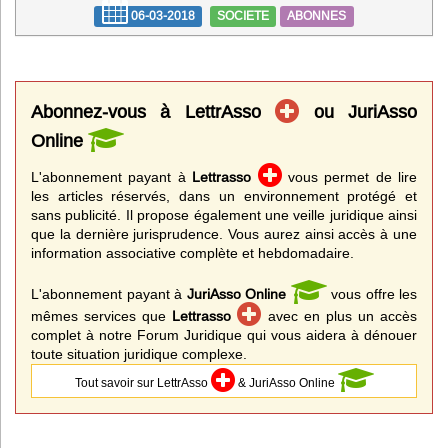
06-03-2018
SOCIETE
ABONNES
Abonnez-vous à LettrAsso
ou JuriAsso
Online
L'abonnement payant à
Lettrasso
vous permet de lire
les articles réservés, dans un environnement protégé et
sans publicité. Il propose également une veille juridique ainsi
que la dernière jurisprudence. Vous aurez ainsi accès à une
information associative complète et hebdomadaire.
L'abonnement payant à
JuriAsso Online
vous offre les
mêmes services que
Lettrasso
avec en plus un accès
complet à notre Forum Juridique qui vous aidera à dénouer
toute situation juridique complexe.
Tout savoir sur LettrAsso
& JuriAsso Online