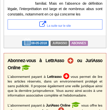
familial. Mais en l'absence de définition
légale, l'interprétation est large et de nombreux abus sont
constatés, notamment en ce qui concerne les
La suite sur le site
08-05-2018
JURIASSO
ABONNES
Abonnez-vous à LettrAsso
ou JuriAsso
Online
L'abonnement payant à
Lettrasso
vous permet de lire
les articles réservés, dans un environnement protégé et
sans publicité. Il propose également une veille juridique ainsi
que la dernière jurisprudence. Vous aurez ainsi accès à une
information associative complète et hebdomadaire.
L'abonnement payant à
JuriAsso Online
vous offre les