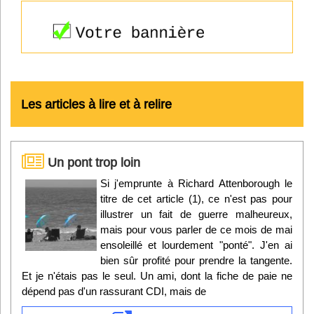
Les articles à lire et à relire
Un pont trop loin
Si j'emprunte à Richard Attenborough le
titre de cet article (1), ce n'est pas pour
illustrer un fait de guerre malheureux,
mais pour vous parler de ce mois de mai
ensoleillé et lourdement "ponté". J'en ai
bien sûr profité pour prendre la tangente.
Et je n'étais pas le seul. Un ami, dont la fiche de paie ne
dépend pas d'un rassurant CDI, mais de