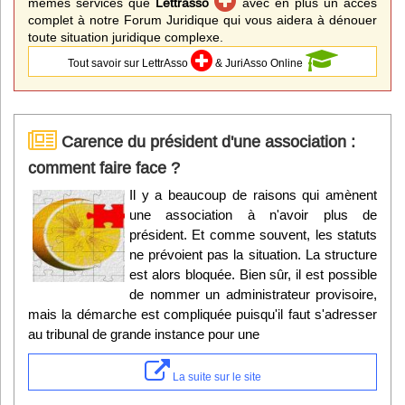
mêmes services que
Lettrasso
avec en plus un accès
complet à notre Forum Juridique qui vous aidera à dénouer
toute situation juridique complexe.
Tout savoir sur LettrAsso
& JuriAsso Online
Carence du président d'une association :
comment faire face ?
Il y a beaucoup de raisons qui amènent
une association à n'avoir plus de
président. Et comme souvent, les statuts
ne prévoient pas la situation. La structure
est alors bloquée. Bien sûr, il est possible
de nommer un administrateur provisoire,
mais la démarche est compliquée puisqu'il faut s'adresser
au tribunal de grande instance pour une
La suite sur le site