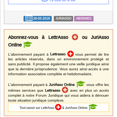
La suite sur le site
28-05-2018
JURIASSO
ABONNES
Abonnez-vous à LettrAsso
ou JuriAsso
Online
L'abonnement payant à
Lettrasso
vous permet de lire
les articles réservés, dans un environnement protégé et
sans publicité. Il propose également une veille juridique ainsi
que la dernière jurisprudence. Vous aurez ainsi accès à une
information associative complète et hebdomadaire.
L'abonnement payant à
JuriAsso Online
vous offre les
mêmes services que
Lettrasso
avec en plus un accès
complet à notre Forum Juridique qui vous aidera à dénouer
toute situation juridique complexe.
Tout savoir sur LettrAsso
& JuriAsso Online