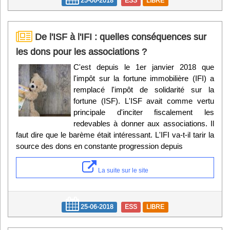
25-06-2018
ESS
LIBRE
De l'ISF à l'IFI : quelles conséquences sur
les dons pour les associations ?
C'est depuis le 1er janvier 2018 que
l'impôt sur la fortune immobilière (IFI) a
remplacé l'impôt de solidarité sur la
fortune (ISF). L'ISF avait comme vertu
principale d'inciter fiscalement les
redevables à donner aux associations. Il
faut dire que le barème était intéressant. L'IFI va-t-il tarir la
source des dons en constante progression depuis
La suite sur le site
25-06-2018
ESS
LIBRE