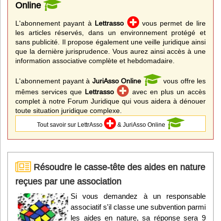
Online
L'abonnement payant à
Lettrasso
vous permet de lire
les articles réservés, dans un environnement protégé et
sans publicité. Il propose également une veille juridique ainsi
que la dernière jurisprudence. Vous aurez ainsi accès à une
information associative complète et hebdomadaire.
L'abonnement payant à
JuriAsso Online
vous offre les
mêmes services que
Lettrasso
avec en plus un accès
complet à notre Forum Juridique qui vous aidera à dénouer
toute situation juridique complexe.
Tout savoir sur LettrAsso
& JuriAsso Online
Résoudre le casse-tête des aides en nature
reçues par une association
Si vous demandez à un responsable
associatif s'il classe une subvention parmi
les aides en nature, sa réponse sera 9