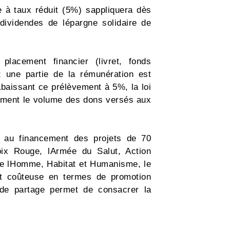
e à taux réduit (5%) sappliquera dès
dividendes de lépargne solidaire de
placement financier (livret, fonds
une partie de la rémunération est
baissant ce prélèvement à 5%, la loi
llement le volume des dons versés aux
ue au financement des projets de 70
x Rouge, lArmée du Salut, Action
 de lHomme, Habitat et Humanisme, le
t coûteuse en termes de promotion
e de partage permet de consacrer la