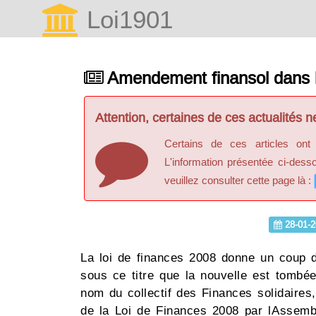
Loi1901
Amendement finansol dans la
Attention, certaines de ces actualités ne
Certains de ces articles ont
L'information présentée ci-dess
veuillez consulter cette page là :
28-01-2
La loi de finances 2008 donne un coup de
sous ce titre que la nouvelle est tombé
nom du collectif des Finances solidaires
de la Loi de Finances 2008 par lAssemb