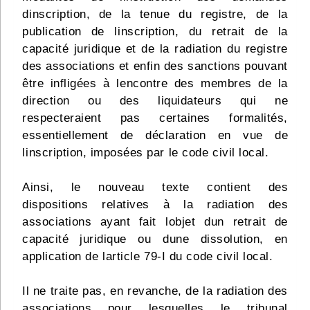
dinscription, de la tenue du registre, de la
publication de linscription, du retrait de la
capacité juridique et de la radiation du registre
des associations et enfin des sanctions pouvant
être infligées à lencontre des membres de la
direction ou des liquidateurs qui ne
respecteraient pas certaines formalités,
essentiellement de déclaration en vue de
linscription, imposées par le code civil local.
Ainsi, le nouveau texte contient des
dispositions relatives à la radiation des
associations ayant fait lobjet dun retrait de
capacité juridique ou dune dissolution, en
application de larticle 79-I du code civil local.
Il ne traite pas, en revanche, de la radiation des
associations pour lesquelles le tribunal