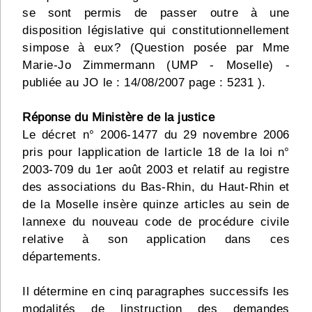
se sont permis de passer outre à une
disposition législative qui constitutionnellement
simpose à eux? (Question posée par Mme
Marie-Jo Zimmermann (UMP - Moselle) -
publiée au JO le : 14/08/2007 page : 5231 ).
Réponse du Ministère de la justice
Le décret n° 2006-1477 du 29 novembre 2006
pris pour lapplication de larticle 18 de la loi n°
2003-709 du 1er août 2003 et relatif au registre
des associations du Bas-Rhin, du Haut-Rhin et
de la Moselle insère quinze articles au sein de
lannexe du nouveau code de procédure civile
relative à son application dans ces
départements.
Il détermine en cinq paragraphes successifs les
modalités de linstruction des demandes