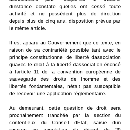
dinstance constate quelles ont cessé toute
activité et ne possèdent plus de direction
depuis plus de cinq ans, disposition prévue par
le même article.
Il est apparu au Gouvernement que ce texte, en
raison de sa contrariété possible tant avec le
principe constitutionnel de liberté dassociation
quavec le droit à la liberté dassociation énoncé
à larticle 11 de la convention européenne de
sauvegarde des droits de lhomme et des
libertés fondamentales, nétait pas susceptible
de recevoir une application réglementaire.
Au demeurant, cette question de droit sera
prochainement tranchée par la section du
contentieux du Conseil dÉtat, saisie dun
recours en annulation du décret du 29