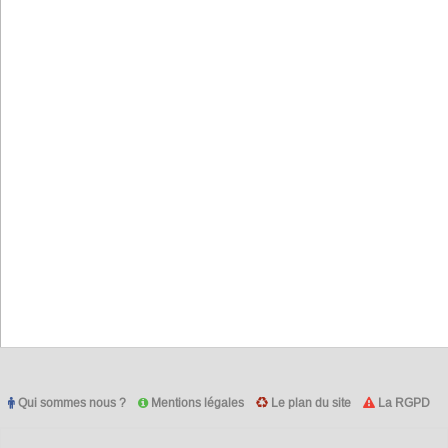
Qui sommes nous ?
Mentions légales
Le plan du site
La RGPD