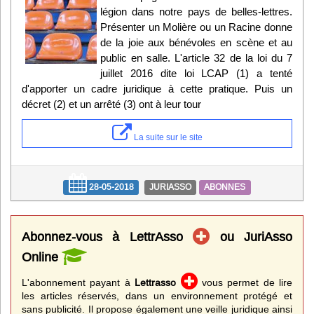
légion dans notre pays de belles-lettres.
Présenter un Molière ou un Racine donne
de la joie aux bénévoles en scène et au
public en salle. L'article 32 de la loi du 7
juillet 2016 dite loi LCAP (1) a tenté
d'apporter un cadre juridique à cette pratique. Puis un
décret (2) et un arrêté (3) ont à leur tour
La suite sur le site
28-05-2018
JURIASSO
ABONNES
Abonnez-vous à LettrAsso
ou JuriAsso
Online
L'abonnement payant à
Lettrasso
vous permet de lire
les articles réservés, dans un environnement protégé et
sans publicité. Il propose également une veille juridique ainsi