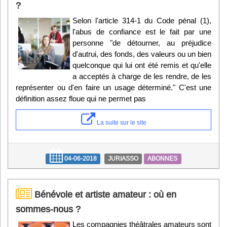
?
Selon l'article 314-1 du Code pénal (1),
l'abus de confiance est le fait par une
personne "de détourner, au préjudice
d'autrui, des fonds, des valeurs ou un bien
quelconque qui lui ont été remis et qu'elle
a acceptés à charge de les rendre, de les
représenter ou d'en faire un usage déterminé." C'est une
définition assez floue qui ne permet pas
La suite sur le site
04-06-2018
JURIASSO
ABONNES
Bénévole et artiste amateur : où en
sommes-nous ?
Les compagnies théâtrales amateurs sont