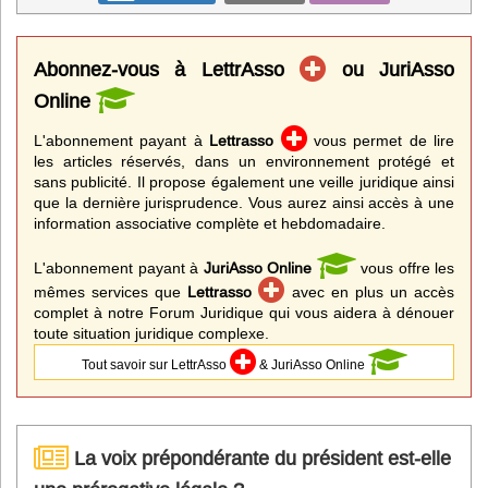
Abonnez-vous à LettrAsso
ou JuriAsso
Online
L'abonnement payant à
Lettrasso
vous permet de lire
les articles réservés, dans un environnement protégé et
sans publicité. Il propose également une veille juridique ainsi
que la dernière jurisprudence. Vous aurez ainsi accès à une
information associative complète et hebdomadaire.
L'abonnement payant à
JuriAsso Online
vous offre les
mêmes services que
Lettrasso
avec en plus un accès
complet à notre Forum Juridique qui vous aidera à dénouer
toute situation juridique complexe.
Tout savoir sur LettrAsso
& JuriAsso Online
La voix prépondérante du président est-elle