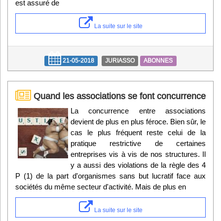
est assuré de
La suite sur le site
21-05-2018
JURIASSO
ABONNES
Quand les associations se font concurrence
La concurrence entre associations
devient de plus en plus féroce. Bien sûr, le
cas le plus fréquent reste celui de la
pratique restrictive de certaines
entreprises vis à vis de nos structures. Il
y a aussi des violations de la règle des 4
P (1) de la part d'organismes sans but lucratif face aux
sociétés du même secteur d'activité. Mais de plus en
La suite sur le site