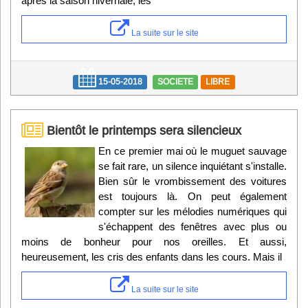
après la saison hivernale, les
La suite sur le site
15-05-2018
SOCIETE
LIBRE
Bientôt le printemps sera silencieux
En ce premier mai où le muguet sauvage
se fait rare, un silence inquiétant s'installe.
Bien sûr le vrombissement des voitures
est toujours là. On peut également
compter sur les mélodies numériques qui
s'échappent des fenêtres avec plus ou
moins de bonheur pour nos oreilles. Et aussi,
heureusement, les cris des enfants dans les cours. Mais il
La suite sur le site