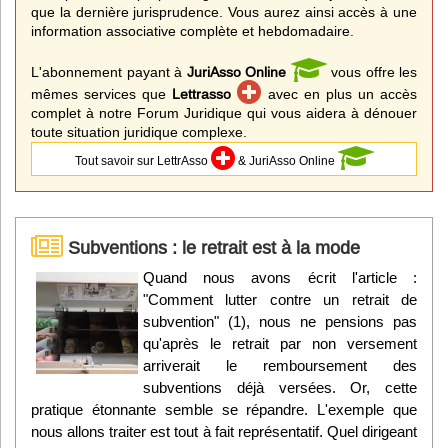
que la dernière jurisprudence. Vous aurez ainsi accès à une
information associative complète et hebdomadaire.
L'abonnement payant à
JuriAsso Online
vous offre les
mêmes services que
Lettrasso
avec en plus un accès
complet à notre Forum Juridique qui vous aidera à dénouer
toute situation juridique complexe.
Tout savoir sur LettrAsso
& JuriAsso Online
Subventions : le retrait est à la mode
Quand nous avons écrit l'article :
"Comment lutter contre un retrait de
subvention" (1), nous ne pensions pas
qu'après le retrait par non versement
arriverait le remboursement des
subventions déjà versées. Or, cette
pratique étonnante semble se répandre. L'exemple que
nous allons traiter est tout à fait représentatif. Quel dirigeant