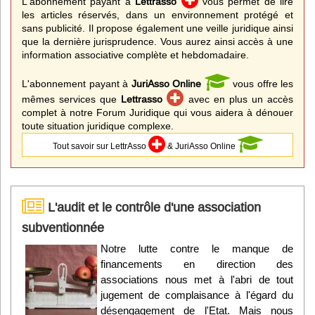
L'abonnement payant à
Lettrasso
vous permet de lire
les articles réservés, dans un environnement protégé et
sans publicité. Il propose également une veille juridique ainsi
que la dernière jurisprudence. Vous aurez ainsi accès à une
information associative complète et hebdomadaire.
L'abonnement payant à
JuriAsso Online
vous offre les
mêmes services que
Lettrasso
avec en plus un accès
complet à notre Forum Juridique qui vous aidera à dénouer
toute situation juridique complexe.
Tout savoir sur LettrAsso
& JuriAsso Online
L'audit et le contrôle d'une association
subventionnée
Notre lutte contre le manque de
financements en direction des
associations nous met à l'abri de tout
jugement de complaisance à l'égard du
désengagement de l'Etat. Mais nous