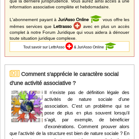
que la dernière jurisprudence. Vous aurez ainsi accès à une
information associative complète et hebdomadaire.
L'abonnement payant à
JuriAsso Online
vous offre les
mêmes services que
Lettrasso
avec en plus un accès
complet à notre Forum Juridique qui vous aidera à dénouer
toute situation juridique complexe.
Tout savoir sur LettrAsso
& JuriAsso Online
Comment s'apprécie le caractère social
d'une activité associative ?
Il n'existe pas de définition légale des
activités de nature sociale d'une
association. C'est un problème qui se
pose de plus en plus souvent lorsqu'il
s'agit, par exemple, de bénéficier
d'exonérations. Comment prouver alors
que l'activité de la structure est bien de nature sociale ? En