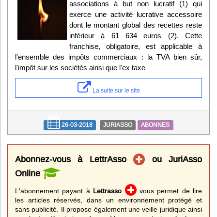
associations à but non lucratif (1) qui
exerce une activité lucrative accessoire
dont le montant global des recettes reste
inférieur à 61 634 euros (2). Cette
franchise, obligatoire, est applicable à
l'ensemble des impôts commerciaux : la TVA bien sûr,
l'impôt sur les sociétés ainsi que l'ex taxe
La suite sur le site
26-03-2018
JURIASSO
ABONNES
Abonnez-vous à LettrAsso
ou JuriAsso
Online
L'abonnement payant à
Lettrasso
vous permet de lire
les articles réservés, dans un environnement protégé et
sans publicité. Il propose également une veille juridique ainsi