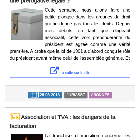
une prérogative légale ?
Cette semaine, nous allons faire une
petite plongée dans les arcanes du droit
qui ne donne pas tous les droits. Depuis
mes débuts en tant que dirigeant
associatif, cette voix prépondérante du
président est agitée comme une vérité
première. A croire que la loi de 1901 a d'abord conçu le rôle
du président avant même celui de l'assemblée générale. Et
La suite sur le site
26-03-2018
JURIASSO
ABONNES
Association et TVA : les dangers de la
facturation
La franchise d'imposition concerne les