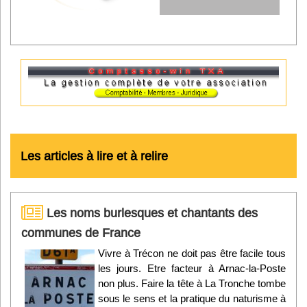
Les articles à lire et à relire
Les noms burlesques et chantants des
communes de France
Vivre à Trécon ne doit pas être facile tous
les jours. Etre facteur à Arnac-la-Poste
non plus. Faire la tête à La Tronche tombe
sous le sens et la pratique du naturisme à