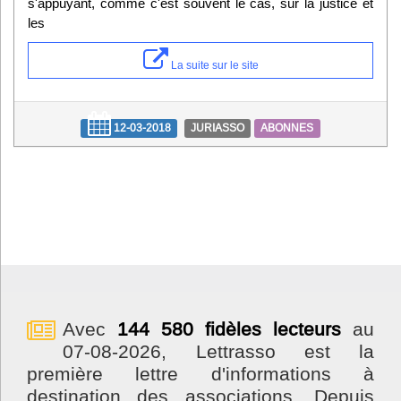
s'appuyant, comme c'est souvent le cas, sur la justice et
les
La suite sur le site
12-03-2018
JURIASSO
ABONNES
Avec
144 580 fidèles lecteurs
au
07-08-2026, Lettrasso est la
première lettre d'informations à
destination des associations. Depuis