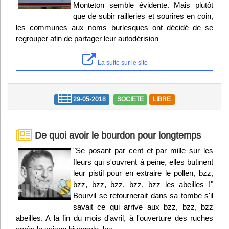
Monteton semble évidente. Mais plutôt
que de subir railleries et sourires en coin,
les communes aux noms burlesques ont décidé de se
regrouper afin de partager leur autodérision
La suite sur le site
29-05-2018
SOCIETE
LIBRE
De quoi avoir le bourdon pour longtemps
"Se posant par cent et par mille sur les
fleurs qui s'ouvrent à peine, elles butinent
leur pistil pour en extraire le pollen, bzz,
bzz, bzz, bzz, bzz, bzz les abeilles !"
Bourvil se retournerait dans sa tombe s'il
savait ce qui arrive aux bzz, bzz, bzz
abeilles. A la fin du mois d'avril, à l'ouverture des ruches