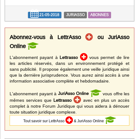
21-05-2018
JURIASSO
ABONNES
Abonnez-vous à LettrAsso
ou JuriAsso
Online
L'abonnement payant à
Lettrasso
vous permet de lire
les articles réservés, dans un environnement protégé et
sans publicité. Il propose également une veille juridique ainsi
que la dernière jurisprudence. Vous aurez ainsi accès à une
information associative complète et hebdomadaire.
L'abonnement payant à
JuriAsso Online
vous offre les
mêmes services que
Lettrasso
avec en plus un accès
complet à notre Forum Juridique qui vous aidera à dénouer
toute situation juridique complexe.
Tout savoir sur LettrAsso
& JuriAsso Online