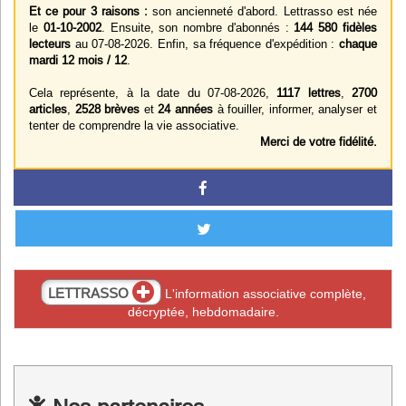
Et ce pour 3 raisons :
son ancienneté d'abord. Lettrasso est née
le
01-10-2002
. Ensuite, son nombre d'abonnés :
144 580 fidèles
lecteurs
au 07-08-2026. Enfin, sa fréquence d'expédition :
chaque
mardi 12 mois / 12
.
Cela représente, à la date du 07-08-2026,
1117 lettres
,
2700
articles
,
2528 brèves
et
24 années
à fouiller, informer, analyser et
tenter de comprendre la vie associative.
Merci de votre fidélité.
LETTRASSO
L'information associative complète,
décryptée, hebdomadaire.