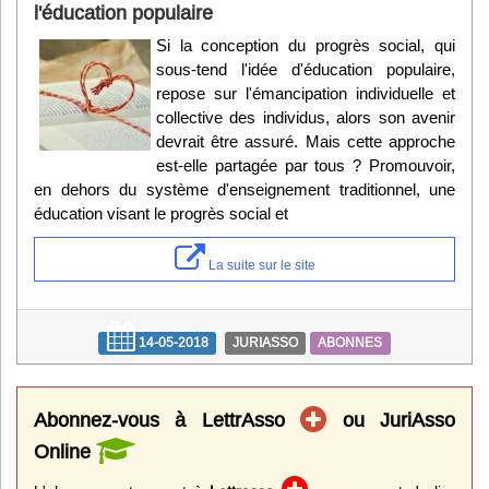
l'éducation populaire
Si la conception du progrès social, qui
sous-tend l'idée d'éducation populaire,
repose sur l'émancipation individuelle et
collective des individus, alors son avenir
devrait être assuré. Mais cette approche
est-elle partagée par tous ? Promouvoir,
en dehors du système d'enseignement traditionnel, une
éducation visant le progrès social et
La suite sur le site
14-05-2018
JURIASSO
ABONNES
Abonnez-vous à LettrAsso
ou JuriAsso
Online