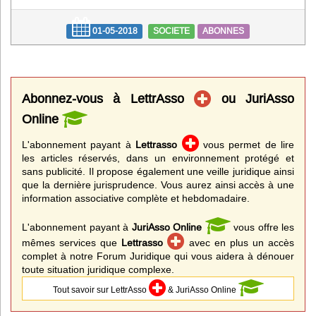
01-05-2018
SOCIETE
ABONNES
Abonnez-vous à LettrAsso
ou JuriAsso
Online
L'abonnement payant à
Lettrasso
vous permet de lire
les articles réservés, dans un environnement protégé et
sans publicité. Il propose également une veille juridique ainsi
que la dernière jurisprudence. Vous aurez ainsi accès à une
information associative complète et hebdomadaire.
L'abonnement payant à
JuriAsso Online
vous offre les
mêmes services que
Lettrasso
avec en plus un accès
complet à notre Forum Juridique qui vous aidera à dénouer
toute situation juridique complexe.
Tout savoir sur LettrAsso
& JuriAsso Online