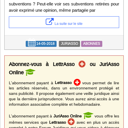
subventions ? Peut-elle voir ses subventions retirées pour
avoir exprimé une opinion, même partagée par
La suite sur le site
14-05-2018
JURIASSO
ABONNES
Abonnez-vous à LettrAsso
ou JuriAsso
Online
L'abonnement payant à
Lettrasso
vous permet de lire
les articles réservés, dans un environnement protégé et
sans publicité. Il propose également une veille juridique ainsi
que la dernière jurisprudence. Vous aurez ainsi accès à une
information associative complète et hebdomadaire.
L'abonnement payant à
JuriAsso Online
vous offre les
mêmes services que
Lettrasso
avec en plus un accès
complet à notre Forum Juridique qui vous aidera à dénouer